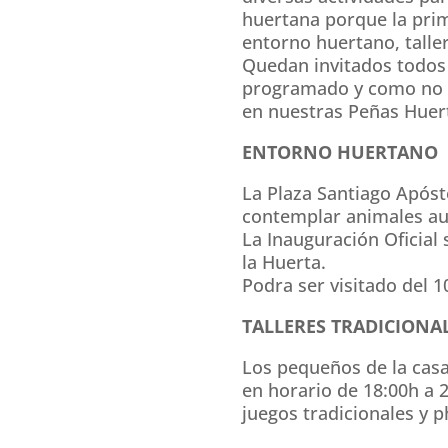
huertana porque la prim
entorno huertano, talle
Quedan invitados todos 
programado y como no d
en nuestras Peñas Huer
ENTORNO HUERTANO
La Plaza Santiago Apóst
contemplar animales aut
La Inauguración Oficial 
la Huerta.
Podra ser visitado del 10
TALLERES TRADICIONAL
Los pequeños de la casa 
en horario de 18:00h a 2
juegos tradicionales y p