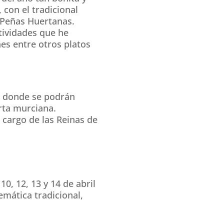
con el tradicional
 Peñas Huertanas.
tividades que he
s entre otros platos
o, donde se podrán
erta murciana.
a cargo de las Reinas de
0, 12, 13 y 14 de abril
emática tradicional,