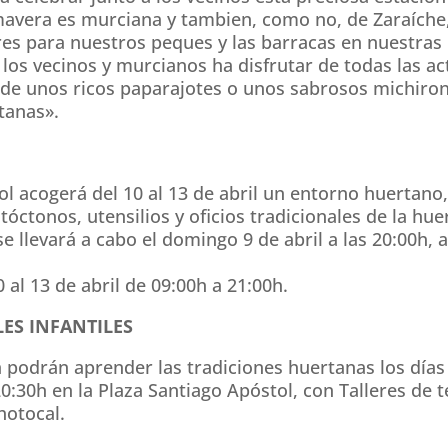
avera es murciana y tambien, como no, de Zaraíche, 
res para nuestros peques y las barracas en nuestras
los vecinos y murcianos ha disfrutar de todas las ac
e unos ricos paparajotes o unos sabrosos michirone
tanas».
ol acogerá del 10 al 13 de abril un entorno huertan
óctonos, utensilios y oficios tradicionales de la hu
se llevará a cabo el domingo 9 de abril a las 20:00h, 
 al 13 de abril de 09:00h a 21:00h.
ES INFANTILES
podrán aprender las tradiciones huertanas los días 1
0:30h en la Plaza Santiago Apóstol, con Talleres de t
hotocal.