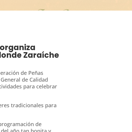
 organiza
 donde Zaraíche
deración de Peñas
 General de Calidad
ividades para celebrar
eres tradicionales para
 programación de
 del año tan bonita y