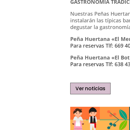
GASTRONOMIA TRADIC
Nuestras Peñas Huertana
instalarán las típicas 
degustar la gastronomía
Peña Huertana «El Me
Para reservas Tlf: 669 40
Peña Huertana «El Bot
Para reservas Tlf:
638 43
Ver noticias