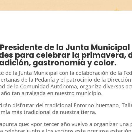
 Presidente de la Junta Municipal
ades para celebrar la primavera,
radición, gastronomía y color.
e de la Junta Municipal con la colaboración de la Fe
ertanas de la Pedanía y el patrocinio de la Dirección
dad de la Comunidad Autónoma, organiza diversas act
l año tan arraigada en nuestro municipio.
rán disfrutar del tradicional Entorno huertano, Tall
omía más tradicional de nuestra tierra.
apunta que: «por tercer año vuelvo a organizar una
a celebrar junto a los vecinos esta preciosa estación