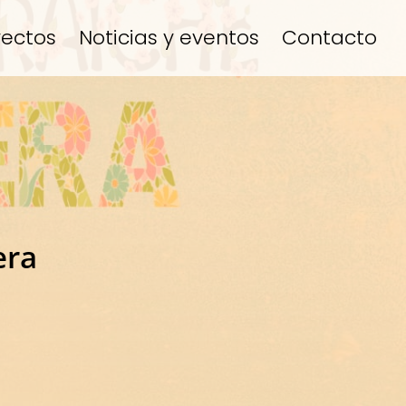
yectos
Noticias y eventos
Contacto
era