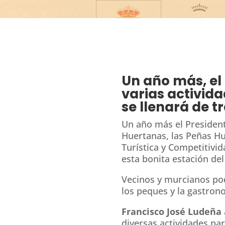
Un año más, el
varias activid
se llenará de t
Un año más el President
Huertanas, las Peñas Hu
Turística y Competitivi
esta bonita estación de
Vecinos y murcianos pod
los peques y la gastron
Francisco José Ludeña
diversas actividades par