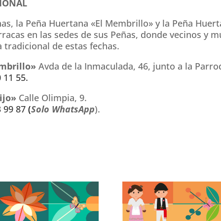
IONAL
s, la Peña Huertana «El Membrillo» y la Peña Huert
barracas en las sedes de sus Peñas, donde vecinos y 
 tradicional de estas fechas.
mbrillo»
Avda de la Inmaculada, 46, junto a la Parro
 11 55.
ijo»
Calle Olimpia, 9.
 99 87
(
Solo WhatsApp
).