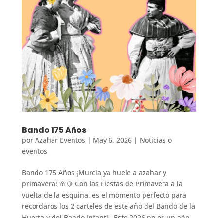
Bando 175 Años
por
Azahar Eventos
|
May 6, 2026
|
Noticias o
eventos
Bando 175 Años ¡Murcia ya huele a azahar y
primavera! 🌸🍋 Con las Fiestas de Primavera a la
vuelta de la esquina, es el momento perfecto para
recordaros los 2 carteles de este año del Bando de la
Huerta y del Bando Infantil. Este 2026 no es un año