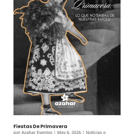
Fiestas De Primavera
por
Azahar Eventos
|
May 6, 2026
|
Noticias o