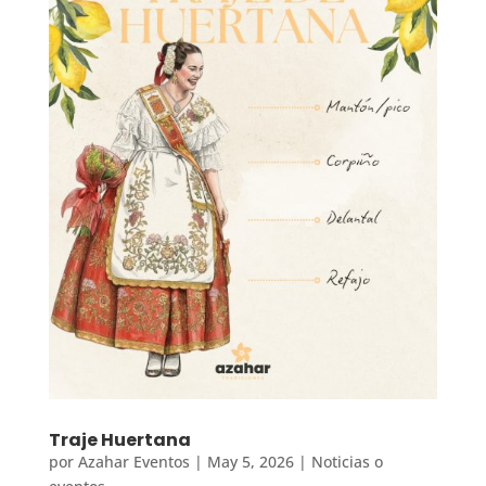
Traje Huertana
por
Azahar Eventos
|
May 5, 2026
|
Noticias o