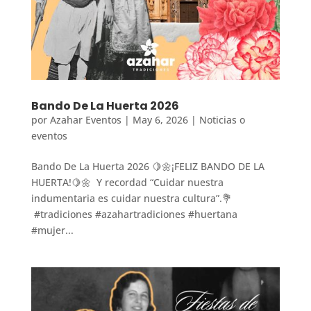
Bando De La Huerta 2026
por
Azahar Eventos
|
May 6, 2026
|
Noticias o
eventos
Bando De La Huerta 2026 🍋🌼¡FELIZ BANDO DE LA
HUERTA!🍋🌼 Y recordad “Cuidar nuestra
indumentaria es cuidar nuestra cultura”.💐
#tradiciones #azahartradiciones #huertana
#mujer...