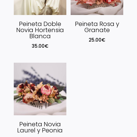
Peineta Doble
Peineta Rosa y
Novia Hortensia
Granate
Blanca
25.00
€
35.00
€
Peineta Novia
Laurel y Peonia