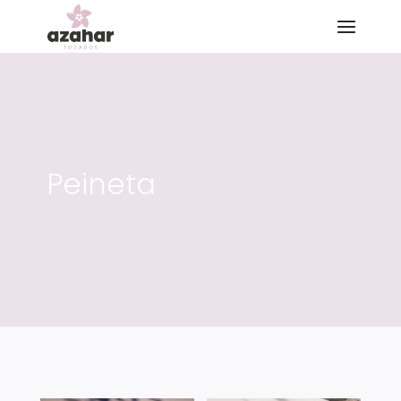
Peineta