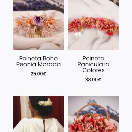
Peineta Boho
Peineta
Peonia Morada
Paniculata
Colores
25.00
€
38.00
€