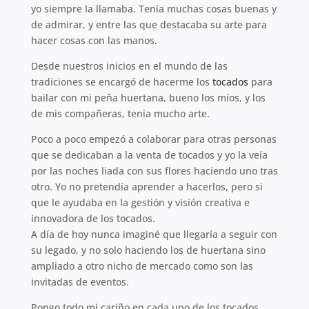
yo siempre la llamaba. Tenía muchas cosas buenas y
de admirar, y entre las que destacaba su arte para
hacer cosas con las manos.
Desde nuestros inicios en el mundo de las
tradiciones se encargó de hacerme los
tocados
para
bailar con mi peña huertana, bueno los míos, y los
de mis compañeras, tenia mucho arte.
Poco a poco empezó a colaborar para otras personas
que se dedicaban a la venta de tocados y yo la veía
por las noches liada con sus flores haciendo uno tras
otro. Yo no pretendía aprender a hacerlos, pero si
que le ayudaba en la gestión y visión creativa e
innovadora de los tocados.
A día de hoy nunca imaginé que llegaría a seguir con
su legado, y no solo haciendo los de huertana sino
ampliado a otro nicho de mercado como son las
invitadas de eventos.
Pongo todo mi cariño en cada uno de los tocados