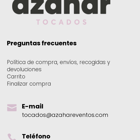
Preguntas frecuentes
Política de compra, envíos, recogidas y
devoluciones
Carrito
Finalizar compra
E-mail

tocados@azahareventos.com
Teléfono
