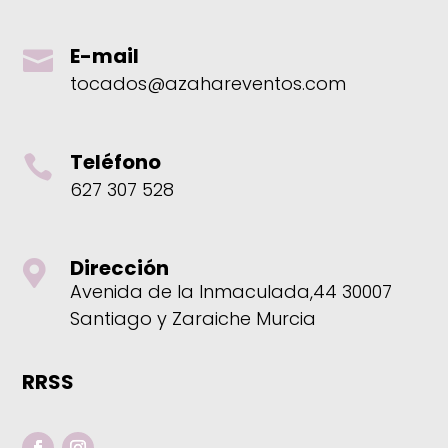
E-mail

tocados@azahareventos.com
Teléfono

627 307 528
Dirección

Avenida de la Inmaculada,44 30007
Santiago y Zaraiche Murcia
RRSS