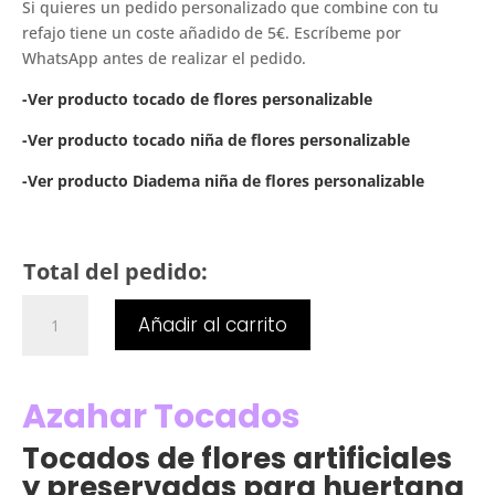
Si quieres un pedido personalizado que combine con tu
refajo tiene un coste añadido de 5€. Escríbeme por
WhatsApp antes de realizar el pedido.
-Ver producto tocado de flores personalizable
-Ver producto tocado niña de flores personalizable
-Ver producto Diadema niña de flores personalizable
Total del pedido:
Tocado
Añadir al carrito
de
flor
preservada
Azahar Tocados
(Personalizado)
cantidad
Tocados de flores artificiales
y preservadas para huertana