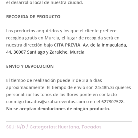
el desarrollo local de nuestra ciudad.
RECOGIDA DE PRODUCTO
Los productos adquiridos y los que el cliente prefiere
recogida gratis en Murcia, el lugar de recogida será en
nuestra dirección bajo
CITA PREVIA
:
Av. de la Inmaculada,
44, 30007 Santiago y Zaraíche, Murcia
ENVÍO Y DEVOLUCIÓN
El tiempo de realización puede ir de 3 a 5 días
aproximadamente. El tiempo de envío son 24/48h.Si quieres
personalizar los tonos de las flores ponte en contacto
conmigo tocados@azahareventos.com o en el 627307528.
No se aceptan devoluciones de ningún producto.
SKU:
N/D
Categorías:
Huertana
,
Tocados