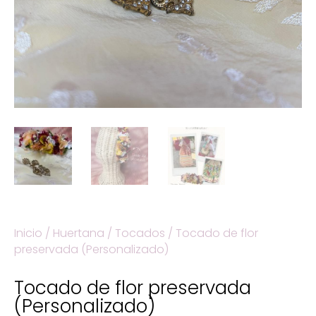
Inicio
/
Huertana
/
Tocados
/ Tocado de flor
preservada (Personalizado)
Tocado de flor preservada
(Personalizado)