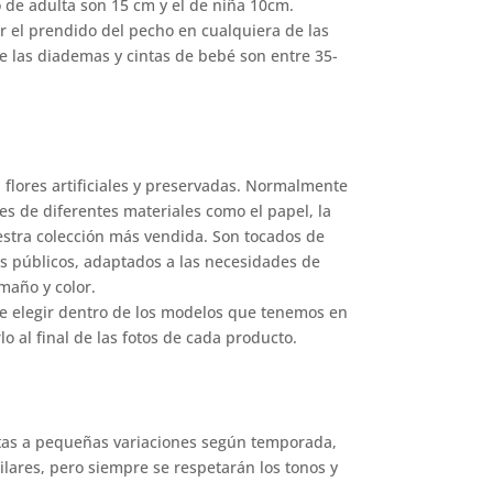
 de adulta son 15 cm y el de niña 10cm.
r el prendido del pecho en cualquiera de las
e las diademas y cintas de bebé son entre 35-
n flores artificiales y preservadas. Normalmente
ales de diferentes materiales como el papel, la
uestra colección más vendida. Son tocados de
os públicos, adaptados a las necesidades de
maño y color.
ede elegir dentro de los modelos que tenemos en
o al final de las fotos de cada producto.
etas a pequeñas variaciones según temporada,
ilares, pero siempre se respetarán los tonos y