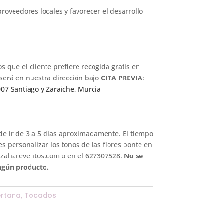
roveedores locales y favorecer el desarrollo
s que el cliente prefiere recogida gratis en
 será en nuestra dirección bajo
CITA PREVIA
:
007 Santiago y Zaraíche, Murcia
de ir de 3 a 5 días aproximadamente. El tiempo
s personalizar los tonos de las flores ponte en
zahareventos.com o en el 627307528.
No se
ngún producto.
rtana
,
Tocados