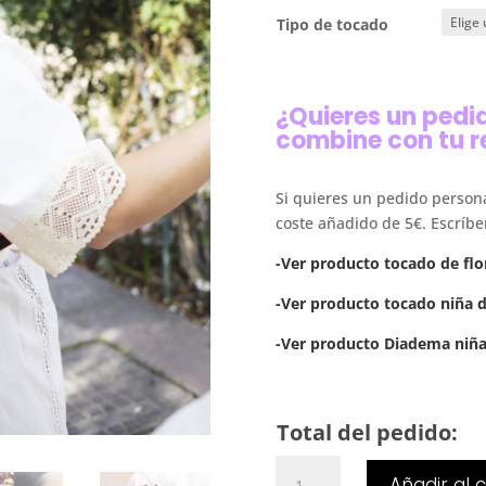
Tipo de tocado
¿Quieres un pedi
combine con tu r
Si quieres un pedido person
coste añadido de 5€. Escríb
-Ver producto tocado de flo
-Ver producto tocado niña d
-Ver producto Diadema niña 
Total del pedido:
Tocado
Añadir al c