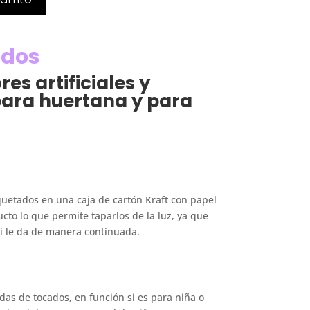
ados
es artificiales y
ara huertana y para
etados en una caja de cartón Kraft con papel
cto lo que permite taparlos de la luz, ya que
 si le da de manera continuada.
as de tocados, en función si es para niña o