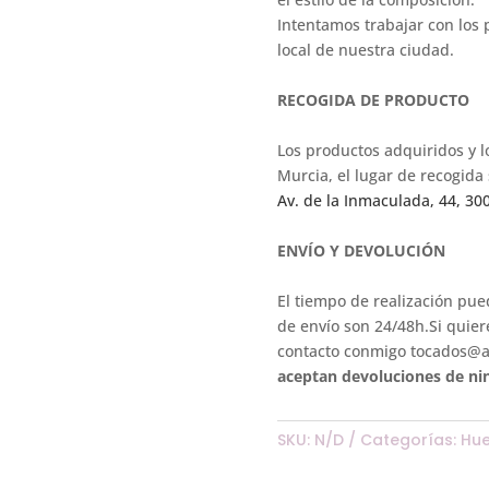
Intentamos trabajar con los p
local de nuestra ciudad.
RECOGIDA DE PRODUCTO
Los productos adquiridos y lo
Murcia, el lugar de recogida
Av. de la Inmaculada, 44, 30
ENVÍO Y DEVOLUCIÓN
El tiempo de realización pue
de envío son 24/48h.Si quiere
contacto conmigo tocados@a
aceptan devoluciones de ni
SKU:
N/D
Categorías:
Hue