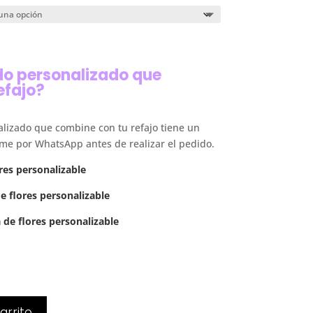
do personalizado que
efajo?
alizado que combine con tu refajo tiene un
eme por WhatsApp antes de realizar el pedido.
res personalizable
e flores personalizable
de flores personalizable
arrito