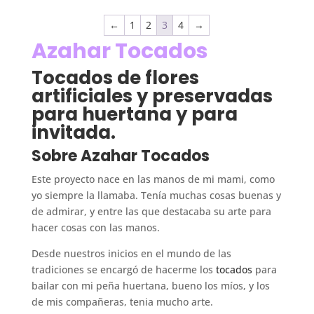
←
1
2
3
4
→
Azahar Tocados
Tocados de flores
artificiales y preservadas
para huertana y para
invitada.
Sobre Azahar Tocados
Este proyecto nace en las manos de mi mami, como
yo siempre la llamaba. Tenía muchas cosas buenas y
de admirar, y entre las que destacaba su arte para
hacer cosas con las manos.
Desde nuestros inicios en el mundo de las
tradiciones se encargó de hacerme los
tocados
para
bailar con mi peña huertana, bueno los míos, y los
de mis compañeras, tenia mucho arte.