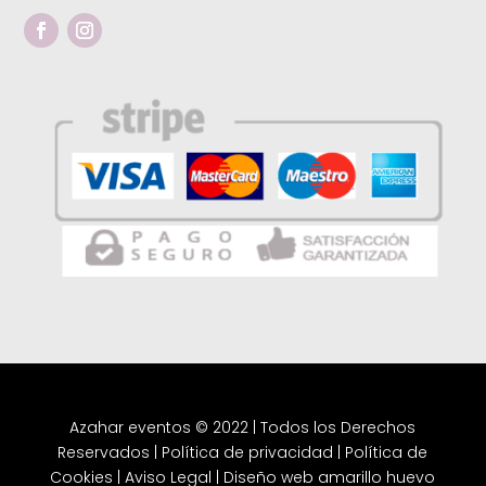
Azahar eventos © 2022 | Todos los Derechos
Reservados |
Política de privacidad
|
Política de
Cookies
|
Aviso Legal
|
Diseño web amarillo huevo