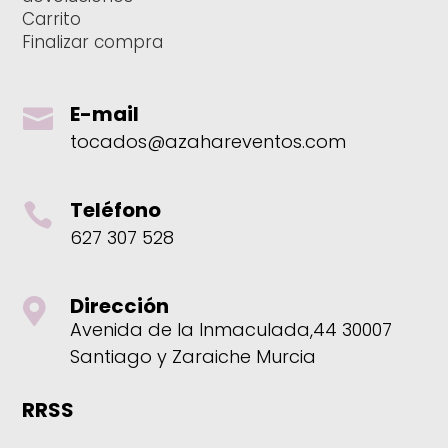
Carrito
Finalizar compra
E-mail

tocados@azahareventos.com
Teléfono

627 307 528
Dirección

Avenida de la Inmaculada,44 30007
Santiago y Zaraiche Murcia
RRSS